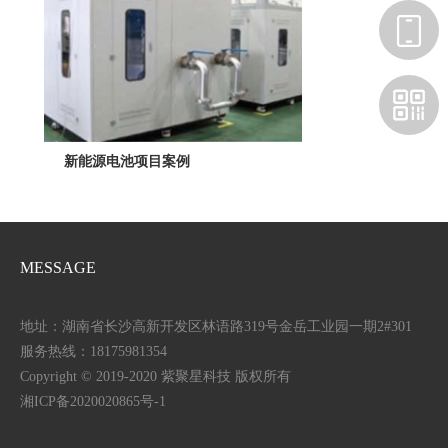
新能源电池项目案例
MESSAGE
地址：湖南省长沙高新开发区林语路319号金岳工业园一期2#301
服务热线：18175981354
Copyright © 2019-2020 紫聚星科技 版权所有
湘ICP备2020020865号-1