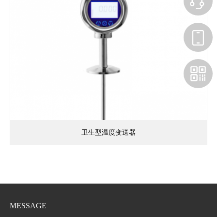
卫生型温度变送器
MESSAGE