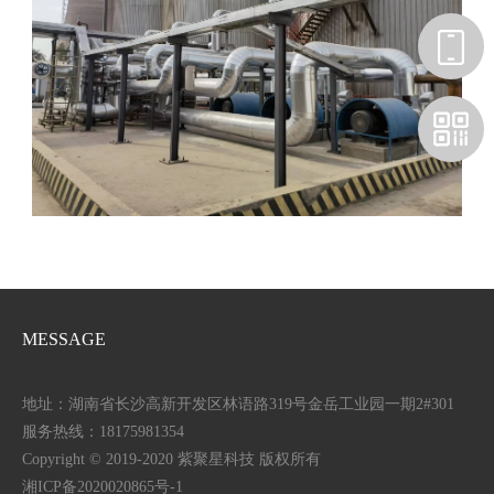
MESSAGE
地址：湖南省长沙高新开发区林语路319号金岳工业园一期2#301
服务热线：18175981354
Copyright © 2019-2020 紫聚星科技 版权所有
湘ICP备2020020865号-1