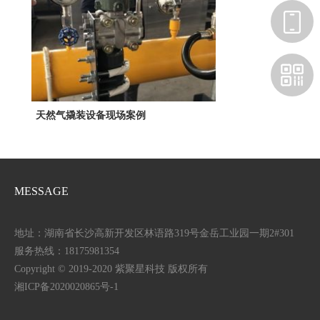
天然气撬装设备现场案例
MESSAGE
地址：湖南省长沙高新开发区林语路319号金岳工业园一期2#301
服务热线：18175981354
Copyright © 2019-2020 紫聚星科技 版权所有
湘ICP备2020020865号-1