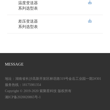
温度变送器
系列选型表
差压变送器
系列选型表
MESSAGE
地址：湖南省长沙高新开发区林语路319号金岳工业园一期2#301
服务热线：18175981354
Copyright © 2019-2020 紫聚星科技 版权所有
湘ICP备2020020865号-1